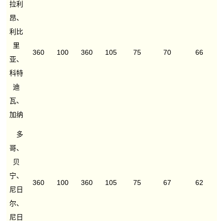
拉利
昂、
利比
里
360
100
360
105
75
70
66
亚、
科特
迪
瓦、
加纳
多
哥、
贝
宁、
360
100
360
105
75
67
62
尼日
尔、
尼日