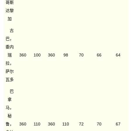
哥斯
达黎
加
古
巴，
委内
瑞
360
100
360
98
70
66
64
拉，
萨尔
瓦多
巴
拿
马，
秘
鲁，
360
110
360
110
72
70
67