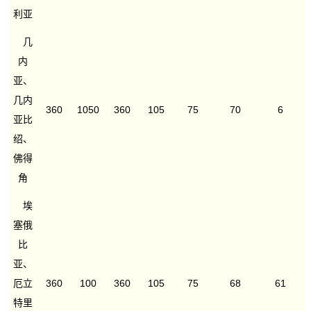
利亚
几
内
亚、
几内
360
1050
360
105
75
70
6
亚比
绍、
佛得
角
埃
塞俄
比
亚、
厄立
360
100
360
105
75
68
61
特里