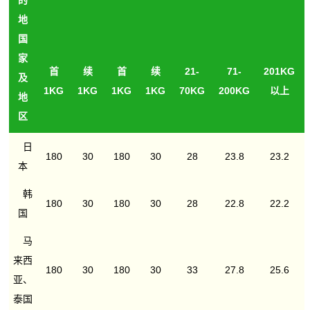
的
地
国
家
首
续
首
续
21-
71-
201KG
及
1KG
1KG
1KG
1KG
70KG
200KG
以上
地
区
日
180
30
180
30
28
23.8
23.2
本
韩
180
30
180
30
28
22.8
22.2
国
马
来西
180
30
180
30
33
27.8
25.6
亚、
泰国