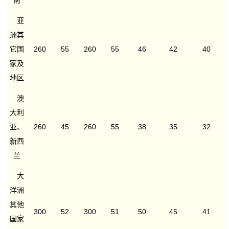
南
亚
洲其
它国
260
55
260
55
46
42
40
家及
地区
澳
大利
亚、
260
45
260
55
38
35
32
新西
兰
大
洋洲
其他
300
52
300
51
50
45
41
国家