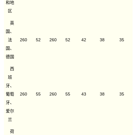
和地
区
英
国、
法
260
52
260
52
42
38
35
国、
德国
西
班
牙、
葡萄
260
55
260
55
43
38
35
牙、
爱尔
兰
荷