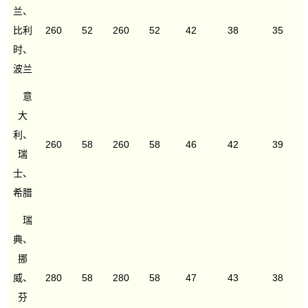
兰、
比利
260
52
260
52
42
38
35
时、
波兰
意
大
利、
260
58
260
58
46
42
39
瑞
士、
希腊
瑞
典、
挪
威、
280
58
280
58
47
43
38
芬