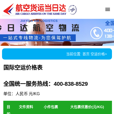
当前位置:
首页
空运价格
>
国际空运价格表
全国统一服务热线：400-838-8529
单位：人民币 元/KG
目
文件资料
小件包裹
大包裹优惠价(元/KG)