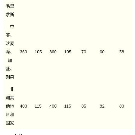
毛里
求斯
中
非、
喀麦
隆、
360
105
360
105
70
60
58
加
蓬、
刚果
非
洲其
他地
400
115
400
115
85
82
80
区和
国家