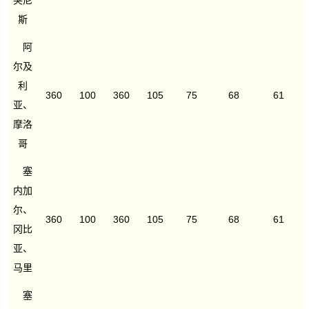
突尼
斯
阿
尔及
利
360
100
360
105
75
68
61
亚、
摩洛
哥
塞
内加
尔、
360
100
360
105
75
68
61
冈比
亚、
马里
塞