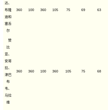
达、
布隆
360
100
360
105
75
69
63
迪和
塞舌
尔
赞
比
亚、
安哥
拉、
360
360
100
360
105
75
68
津巴
布
韦、
马拉
维