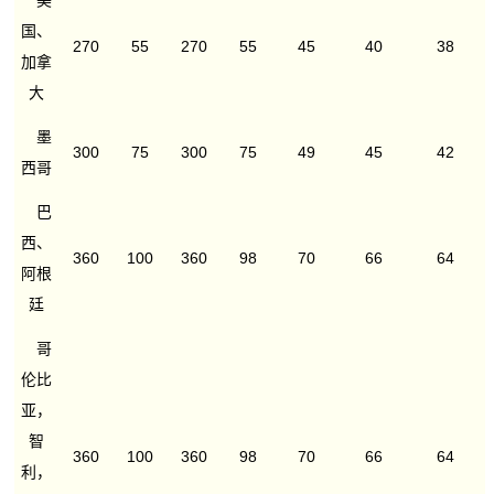
美
国、
270
55
270
55
45
40
38
加拿
大
墨
300
75
300
75
49
45
42
西哥
巴
西、
360
100
360
98
70
66
64
阿根
廷
哥
伦比
亚，
智
360
100
360
98
70
66
64
利，