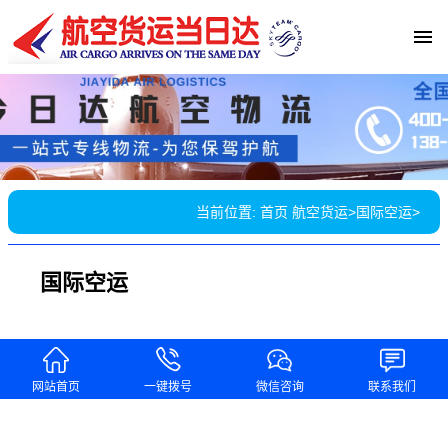
当前位置:
首页
航空货运
>
国际空运
>
国际空运
网站首页
一键拨号
微信咨询
联系我们