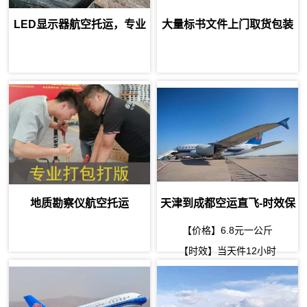
LED显示器航空托运，专业
大量标书文件上门取货包装
防护更安心！
航空托运
地质勘察仪航空托运
天津到成都空运直飞-时效保
障的快递发射台
【价格】6.8元一公斤
【时效】当天件12小时