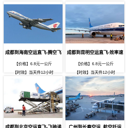
成都到海南空运直飞-腾空飞
成都到昆明空运直飞-效率速
翔，速递今日到
达
【价格】6.8元一公斤
【价格】6.8元一公斤
【时效】当天件12小时
【时效】当天件12小时
成都到北京空运直飞-飞驰递
广州到长春空运_航空托运