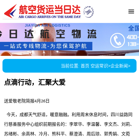
当前位置:
首页
空运常识
>
企业新闻
>
点滴行动，汇聚大爱
送爱敬老院简报
月
日
4
26
今天，成都天气舒适，暖意融融。利用周末休息时间，四川益路同
行慈善服务中心组织前期报名的：李翠华、李温馨、李文杰、刘莉、
苏绪彬、余高林、冷月、熊科平、蔡澄清、周后琼、郭秀娟、文菀