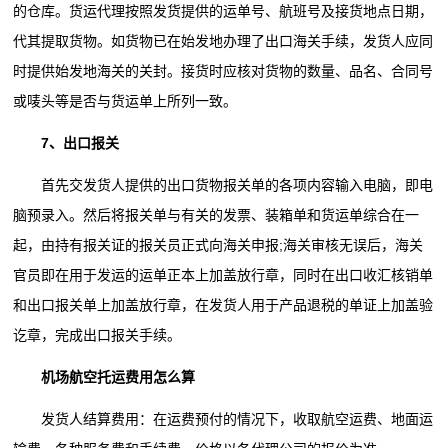
的仓库。货运代理按照发货提供的运单号、航班号及接货地点日期，
代其提取货物。如货物已在始发地办理了出口海关手续，发货人应同
时提供始发地海关的关封。接货时应核对货物的数量、品名、合同号
或唛头等是否与货运单上所列一致。
7、出口报关
首先交发货人提供的出口货物报关单的各项内容输入电脑，即电
脑预录入。然后将报关单与有关的发票、装箱单和货运单综合在一
起，由持有报关证的报关员正式向海关申报;海关审核无误后，海关
官员即在用于发运的运单正本上加盖放行章，同时在出口收汇核销单
和出口报关单上加盖放行章，在发货人用于产品退税的单证上加盖验
讫章，完成出口报关手续。
机场航空托运费用怎么算
发货人结算费用：在运费预付的情况下，收取航空运费、地面运