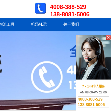
4008
-
388-529
138-8081-5006
物流工具
机场托运
关于我们
7 x 14H专人服务
AM 08:00-PM 22:00
4008
-
388-529
138-8081-5006