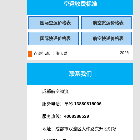
空运收费标准
国际空运价格表
航空货运价格表
国际快递价格表
航空快递价格表
2026-
点滴行动，汇聚大爱
04-28
联系我们
成都航空物流
服务电话：牟琴 13880815006
服务热线：4008388529
地址：成都市双流区大件路东升段机场