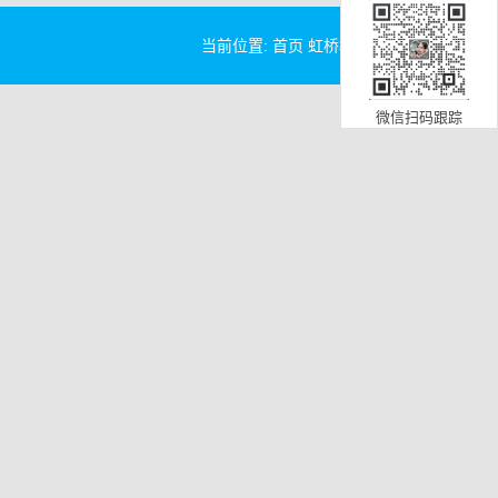
当前位置:
首页
虹桥机场
>
微信扫码跟踪