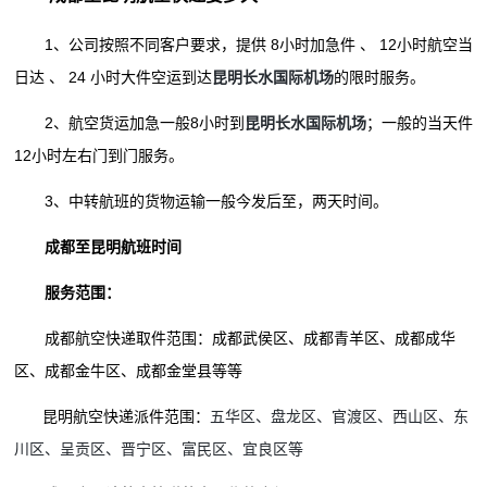
1、公司按照不同客户要求，提供 8小时加急件 、 12小时航空当
日达 、 24 小时大件空运到达
昆明长水国际机场
的限时服务。
2、航空货运加急一般8小时到
昆明长水国际机场
；一般的当天件
12小时左右门到门服务。
3、中转航班的货物运输一般今发后至，两天时间。
成都至昆明航班时间
服务范围：
成都航空快递取件范围：成都武侯区、成都青羊区、成都成华
区、成都金牛区、成都金堂县等等
昆明航空快递派件范围：
五华区、盘龙区、官渡区、西山区、东
川区、呈贡区、晋宁区、富民区、宜良区等