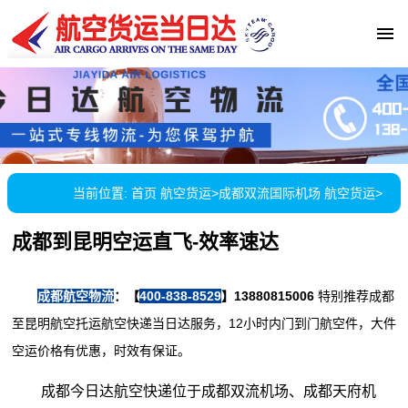
当前位置:
首页
航空货运
>
成都双流国际机场 航空货运
>
成都到昆明空运直飞-效率速达
成都航空物流
：【
400-838-8529
】13880815006
特别推荐成都
至昆明航空托运航空快递当日达服务，12小时内门到门航空件，大件
空运价格有优惠，时效有保证。
成都今日达航空快递位于成都双流机场、成都天府机