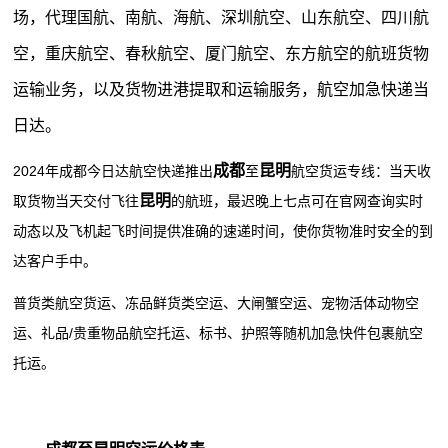
场，代理国航、南航、海航、深圳航空、山东航空、四川航
空，重庆航空、春秋航空、厦门航空、东方航空的航班货物
运输业务，以及货物进港提取和运输服务，航空加急快递当
日达。
成都
昆明
2024年成都今日达航空快递推出
至
航空货运专线：当天收
昆明
取货物当天交付飞往
的航班，最迟晚上七点可在官网查询实时
动态以及飞机起飞时间提供准确的速递时间，使你货物准时安全的到
达客户手中。
普货类航空货运、冻品鲜货类空运、大闸蟹空运、宠物活体动物空
运、礼品/贵重物品航空托运、标书、护照等随机加急快件包裹航空
托运。