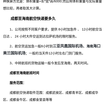
种换算方式是：体积重量=长*宽*高/6000;然后将体积重量与实际重量
想比较，两者取其大计算。
成都至海南航空快递要多久
1、公司按照不同客户要求，提供 8小时加急件 、 12小时航空当
日达 、 24 小时大件空运到达拉萨机场的限时服务。
三亚凤凰国际机场、
海口
2、航空货运加急一般8小时到
海南
美兰国际机场
；一般的当天件12小时左右门到门服务。
3、中转航班的货物运输一般今发后至海南，两天时间。
成都至海南航班时间
服务范围：
成都航空快递取件范围：成都武侯区、成都青羊区、成都成华
区、成都金牛区、成都金堂县等等