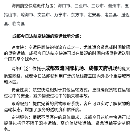
海南航空快递派件范围：
海口市、三亚市、三沙市、儋州市、五
指山市、琼海市、文昌市、万宁市、东方市、定安县、屯昌县、澄迈
县、临高县
成都今日达航空快递的空运优势介绍：
速度快：空运是最快的物流方式之一，尤其适合紧急或时间敏感
的货物运输。成都今日达航空快递可以在最短的时间内将货物运送到
全国乃至全球各地。
成都双流国际机场、成都天府机场
网络广泛：依托于
的庞大
航空网络，成都今日达能够利用广泛的航线覆盖国内外多个重要城市
和地区。
安全性高：航空快递相对于其他运输方式，更能确保货物在运输
过程中的安全，减少物流过程中的损失和事故。
跟踪服务：提供完善的货物跟踪系统，客户可以实时了解货物的
运输状态，增加了服务的透明度和信任度。
定制服务：根据不同客户的具体需求，成都今日达航空快递可以
提供包括但不限于温控运输、高价值货物运输、紧急运输等定制服
务。