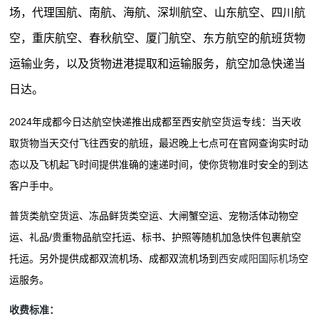
场，代理国航、南航、海航、深圳航空、山东航空、四川航
空，重庆航空、春秋航空、厦门航空、东方航空的航班货物
运输业务，以及货物进港提取和运输服务，航空加急快递当
日达。
2024年成都今日达航空快递推出成都至西安航空货运专线：当天收
取货物当天交付飞往西安的航班，最迟晚上七点可在官网查询实时动
态以及飞机起飞时间提供准确的速递时间，使你货物准时安全的到达
客户手中。
普货类航空货运、冻品鲜货类空运、大闸蟹空运、宠物活体动物空
运、礼品/贵重物品航空托运、标书、护照等随机加急快件包裹航空
托运。另外提供成都双流机场、成都双流机场到
西安咸阳国际机场
空
运服务。
收费标准：