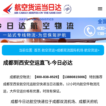
当前位置:
首页
航空货运
>
成都双流国际机场 航空货运
>
成都到西安空运直飞-今日必达
成都航空物流
：
【400-838-8529】【13880815006】
特别推荐
成都至西安航空托运航空快递当日达服务，12小时内航空件物流托
运，大件空运价格有优惠，时效有保证。
成都今日达航空快递位于成都双流机场、成都天府机