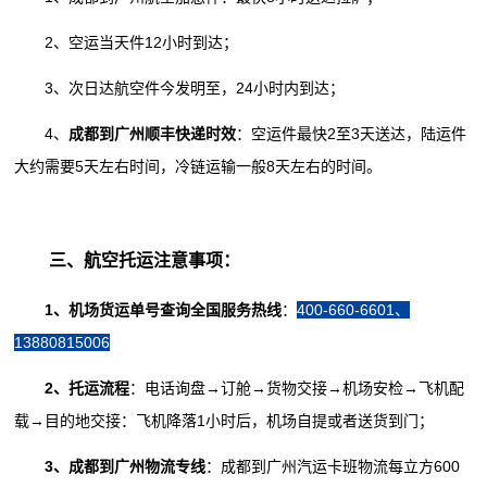
2、空运当天件12小时到达；
3、次日达航空件今发明至，24小时内到达；
4、
成都
到广州顺丰快递时效
：空运件最快2至3天送达，陆运件
大约需要5天左右时间，冷链运输一般8天左右的时间。
三、航空托运注意事项：
1、机场货运单号查询全国服务热线
：
400-660-6601、
13880815006
2、托运流程
：电话询盘→订舱→货物交接→机场安检→飞机配
载→目的地交接：飞机降落1小时后，机场自提或者送货到门；
3、成都到广州物流专线
：成都到广州汽运卡班物流每立方600