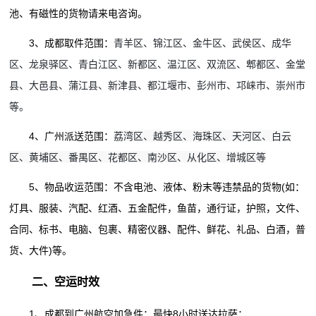
池、有磁性的货物请来电咨询。
3、成都取件范围：
青羊区、锦江区、金牛区、武侯区、成华
区、龙泉驿区、青白江区、新都区、温江区、双流区、郫都区、金堂
县、大邑县、蒲江县、新津县、都江堰市、彭州市、邛崃市、崇州市
等。
荔湾区、越秀区、海珠区、天河区、白云
4、广州派送范围：
区、黄埔区、番禺区、花都区、南沙区、从化区、增城区等
5、物品收运范围：不含电池、液体、粉末等违禁品的货物(如：
灯具、服装、汽配、红酒、五金配件，鱼苗，通行证，护照，文件、
合同、标书、电脑、包裹、精密仪器、配件、鲜花、礼品、白酒，普
货、大件)等。
二、空运时效
1、成都到广州航空加急件：最快8小时送达拉萨；