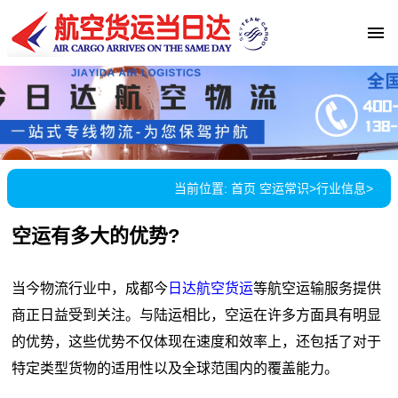
当前位置:
首页
空运常识
>
行业信息
>
空运有多大的优势?
当今物流行业中，成都今
日达航空货运
等航空运输服务提供
商正日益受到关注。与陆运相比，空运在许多方面具有明显
的优势，这些优势不仅体现在速度和效率上，还包括了对于
特定类型货物的适用性以及全球范围内的覆盖能力。